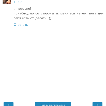
18:02
интересно!
понаблюдаю со стороны тк меняться нечем, пока для
себя есть что делать...))
Ответить
‹
›
Главная страница