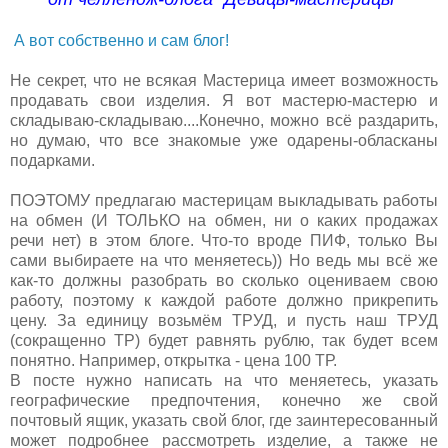
А вот собственно и сам блог!
Не секрет, что не всякая Мастерица имеет возможность
продавать свои изделия. Я вот мастерю-мастерю и
складываю-складываю....Конечно, можно всё раздарить,
но думаю, что все знакомые уже одарены-обласканы
подарками.
ПОЭТОМУ предлагаю мастерицам выкладывать работы
на обмен (И ТОЛЬКО на обмен, ни о каких продажах
речи нет) в этом блоге. Что-то вроде ПИФ, только Вы
сами выбираете на что меняетесь)) Но ведь мы всё же
как-то должны разобрать во сколько оцениваем свою
работу, поэтому к каждой работе должно прикрепить
цену. За единицу возьмём ТРУД, и пусть наш ТРУД
(сокращенно ТР) будет равнять рублю, так будет всем
понятно. Например, открытка - цена 100 ТР.
В посте нужно написать на что меняетесь, указать
географические предпочтения, конечно же свой
почтовый ящик, указать свой блог, где заинтересованный
может подробнее рассмотреть изделие, а также не