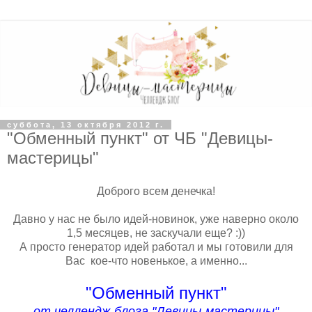
суббота, 13 октября 2012 г.
"Обменный пункт" от ЧБ "Девицы-
мастерицы"
Доброго всем денечка!
Давно у нас не было идей-новинок, уже наверно около
1,5 месяцев, не заскучали еще? :))
А просто генератор идей работал и мы готовили для
Вас кое-что новенькое, а именно...
"Обменный пункт"
от челлендж-блога "Девицы-мастерицы"